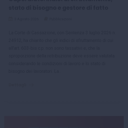
stato di bisogno e gestore di fatto
3 Agosto 2026
Pubblicazioni
La Corte di Cassazione, con Sentenza 3 luglio 2026 n.
24912, ha chiarito che gli indici di sfruttamento di cui
all’art. 603-bis c.p. non sono tassativi e, che la
sproporzione della retribuzione deve essere valutata
considerando le condizioni di lavoro e lo stato di
bisogno dei lavoratori. La...
Dettagli