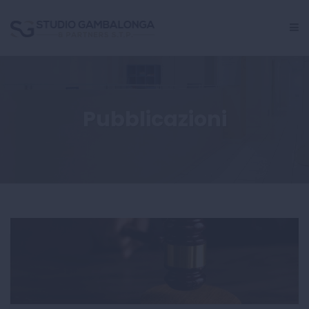
GESTIONE PERSONALE
Pubblicazioni
CRISI AZIENDALE
INCARICHI GIUDIZIALI
CENTRO STUDI