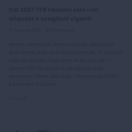
Dal 2027 TFR tassato solo con
aliquote e scaglioni vigenti
5 Agosto 2026
Pubblicazioni
Mentre i contribuenti stanno ricevendo dall’agenzia
delle Entrate gli avvisi di riliquidazione dei Tfr incassati
negli anni passati, il legislatore ha abrogato dal 1°
gennaio 2027 la clausola di salvaguardia della
tassazione istituita dalla legge Finanziaria per il 2007.
A prevederlo è il nuovo...
Dettagli