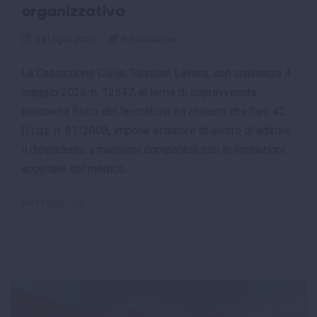
organizzativa
29 Luglio 2026
Pubblicazioni
La Cassazione Civile, Sezione Lavoro, con ordinanza 4
maggio 2026, n. 12547, in tema di sopravvenuta
inidoneità fisica del lavoratore, ha ritenuto che l’art. 42,
D.Lgs. n. 81/2008, impone al datore di lavoro di adibire
il dipendente a mansioni compatibili con le limitazioni
accertate dal medico...
Dettagli