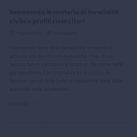
Decadenza in materia di invalidità
civile e profili risarcitori
7 Agosto 2026
Pubblicazioni
Il tormentato tema della decadenza, in materia di
accesso alle prestazioni di invalidità civile, trova
sempre nuove indicazioni e spunti di riflessione nella
giurisprudenza. Con l’ordinanza 24101/2026, la
Sezione Lavoro della Corte di cassazione torna sulla
questione della sostanziale...
Dettagli