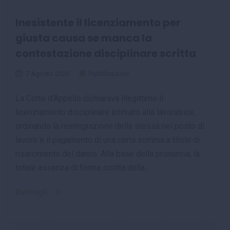
Inesistente il licenziamento per
giusta causa se manca la
contestazione disciplinare scritta
7 Agosto 2026
Pubblicazioni
La Corte d’Appello dichiarava illegittimo il
licenziamento disciplinare intimato alla lavoratrice,
ordinando la reintegrazione della stessa nel posto di
lavoro e il pagamento di una certa somma a titolo di
risarcimento del danno. Alla base della pronuncia, la
totale assenza di forma scritta della...
Dettagli