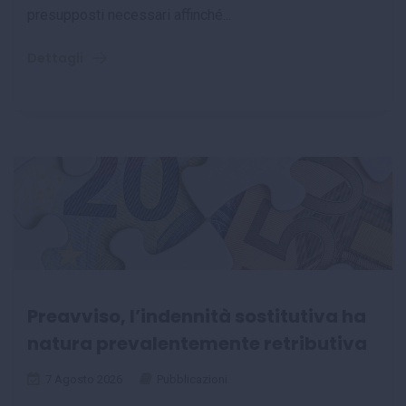
presupposti necessari affinché...
Dettagli
Preavviso, l’indennità sostitutiva ha
natura prevalentemente retributiva
7 Agosto 2026
Pubblicazioni