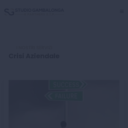
GESTIONE PERSONALE
I NOSTRI SERVIZI
CRISI AZIENDALE
Crisi Aziendale
INCARICHI GIUDIZIALI
CENTRO STUDI