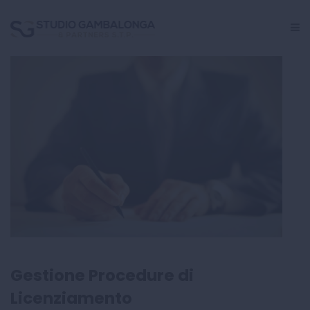
GESTIONE PERSONALE
CRISI AZIENDALE
INCARICHI GIUDIZIALI
CENTRO STUDI
Gestione Procedure di
Licenziamento