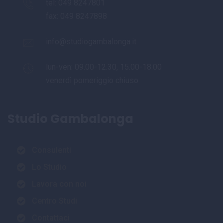
tel:
049 8247801
fax: 049 8247898
info@studiogambalonga.it
lun-ven: 09.00-12.30, 15.00-18.00
venerdì pomeriggio chiuso
Studio Gambalonga
Consulenti
Lo Studio
Lavora con noi
Centro Studi
Contattaci