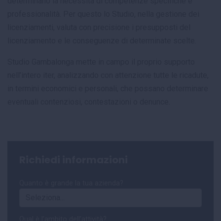
determinano la necessità di competenze specifiche e
professionalità. Per questo lo Studio, nella gestione dei
licenziamenti, valuta con precisione i presupposti del
licenziamento e le conseguenze di determinate scelte.
Studio Gambalonga mette in campo il proprio supporto
nell’intero iter, analizzando con attenzione tutte le ricadute,
in termini economici e personali, che possano determinare
eventuali contenziosi, contestazioni o denunce.
Richiedi informazioni
Quanto è grande la tua azienda?
Qual è l’ambito dell’attività?