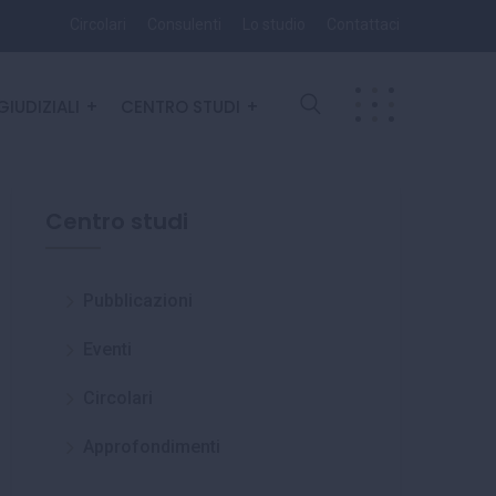
Circolari
Consulenti
Lo studio
Contattaci
GIUDIZIALI
CENTRO STUDI
Centro studi
Pubblicazioni
Eventi
Circolari
Approfondimenti