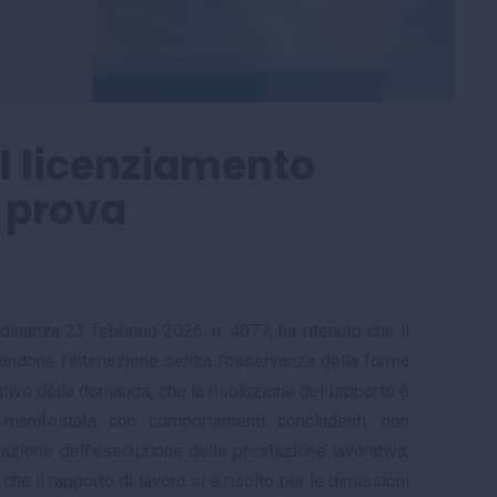
l licenziamento
a prova
inanza 23 febbraio 2026, n. 4077, ha ritenuto che il
gandone l’intimazione senza l’osservanza della forma
itutivo della domanda, che la risoluzione del rapporto è
re manifestata con comportamenti concludenti, non
azione dell’esecuzione della prestazione lavorativa;
 che il rapporto di lavoro si è risolto per le dimissioni