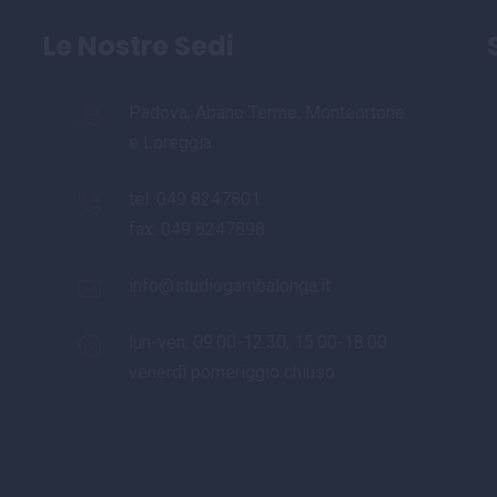
Le Nostre Sedi
Padova, Abano Terme, Monteortone
e Loreggia
tel:
049 8247801
fax: 049 8247898
info@studiogambalonga.it
lun-ven: 09.00-12.30, 15.00-18.00
venerdì pomeriggio chiuso