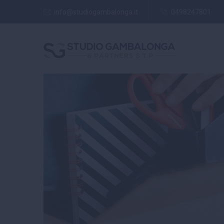
info@studiogambalonga.it
0498247801