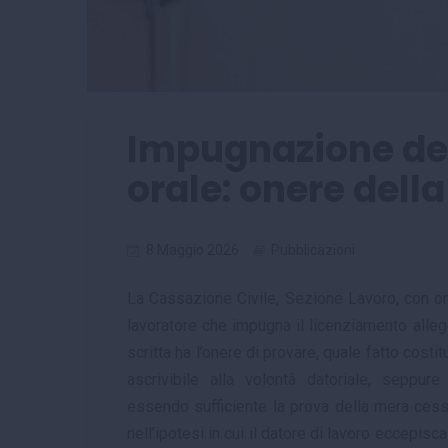
Impugnazione de
orale: onere dell
8 Maggio 2026
Pubblicazioni
La Cassazione Civile, Sezione Lavoro, con ord
lavoratore che impugna il licenziamento alle
scritta ha l’onere di provare, quale fatto cost
ascrivibile alla volontà datoriale, seppu
essendo sufficiente la prova della mera cess
nell’ipotesi in cui il datore di lavoro eccepisca