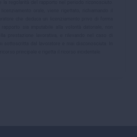
a regolarità del rapporto nel periodo riconosciuto.
licenziamento orale, viene rigettato, richiamando il
oratore che deduca un licenziamento privo di forma
rapporto sia imputabile alla volontà datoriale, non
lla prestazione lavorativa, e rilevando nel caso di
i sottoscritta dal lavoratore e mai disconosciuta. In
icorso principale e rigetta il ricorso incidentale.