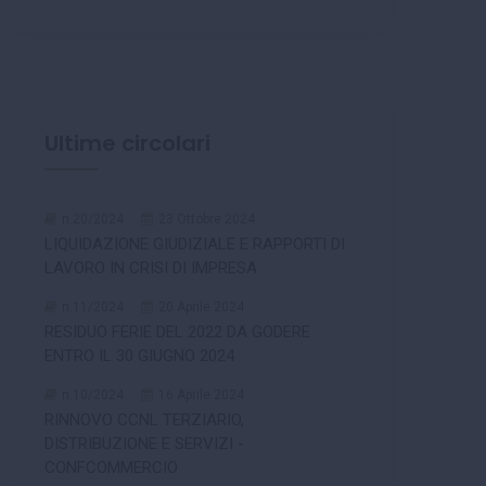
Ultime circolari
n.20/2024
23 Ottobre 2024
LIQUIDAZIONE GIUDIZIALE E RAPPORTI DI
LAVORO IN CRISI DI IMPRESA
n.11/2024
20 Aprile 2024
RESIDUO FERIE DEL 2022 DA GODERE
ENTRO IL 30 GIUGNO 2024
n.10/2024
16 Aprile 2024
RINNOVO CCNL TERZIARIO,
DISTRIBUZIONE E SERVIZI -
CONFCOMMERCIO