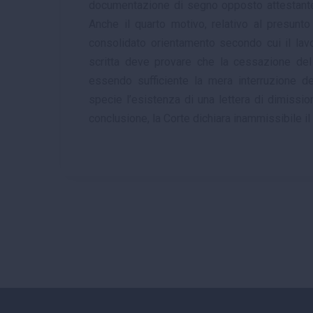
documentazione di segno opposto attestante l
Anche il quarto motivo, relativo al presunto 
consolidato orientamento secondo cui il lav
scritta deve provare che la cessazione del 
essendo sufficiente la mera interruzione de
specie l’esistenza di una lettera di dimission
conclusione, la Corte dichiara inammissibile il r