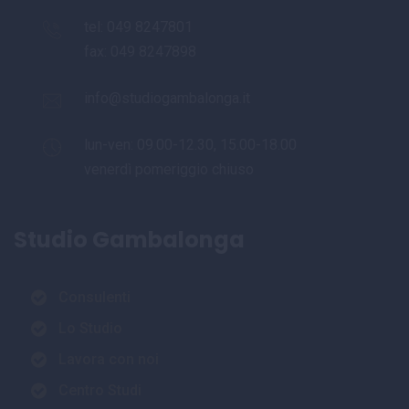
tel:
049 8247801
fax: 049 8247898
info@studiogambalonga.it
lun-ven: 09.00-12.30, 15.00-18.00
venerdì pomeriggio chiuso
Studio Gambalonga
Consulenti
Lo Studio
Lavora con noi
Centro Studi