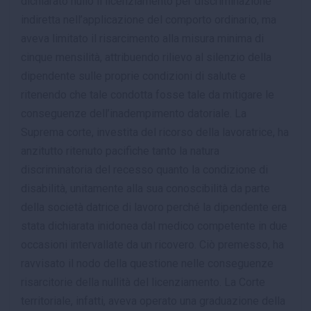
dichiarato nullo il licenziamento per discriminazione
indiretta nell’applicazione del comporto ordinario, ma
aveva limitato il risarcimento alla misura minima di
cinque mensilità, attribuendo rilievo al silenzio della
dipendente sulle proprie condizioni di salute e
ritenendo che tale condotta fosse tale da mitigare le
conseguenze dell’inadempimento datoriale. La
Suprema corte, investita del ricorso della lavoratrice, ha
anzitutto ritenuto pacifiche tanto la natura
discriminatoria del recesso quanto la condizione di
disabilità, unitamente alla sua conoscibilità da parte
della società datrice di lavoro perché la dipendente era
stata dichiarata inidonea dal medico competente in due
occasioni intervallate da un ricovero. Ciò premesso, ha
ravvisato il nodo della questione nelle conseguenze
risarcitorie della nullità del licenziamento. La Corte
territoriale, infatti, aveva operato una graduazione della