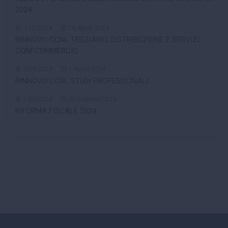
2024
n.10/2024
16 Aprile 2024
RINNOVO CCNL TERZIARIO, DISTRIBUZIONE E SERVIZI -
CONFCOMMERCIO
n.09/2024
1 Aprile 2024
RINNOVO CCNL STUDI PROFESSIONALI
n.05/2024
20 Febbraio 2024
RIFORMA FISCALE 2024