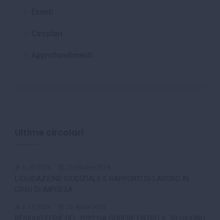
Eventi
Circolari
Approfondimenti
Ultime circolari
n.20/2024
23 Ottobre 2024
LIQUIDAZIONE GIUDIZIALE E RAPPORTI DI LAVORO IN
CRISI DI IMPRESA
n.11/2024
20 Aprile 2024
RESIDUO FERIE DEL 2022 DA GODERE ENTRO IL 30 GIUGNO