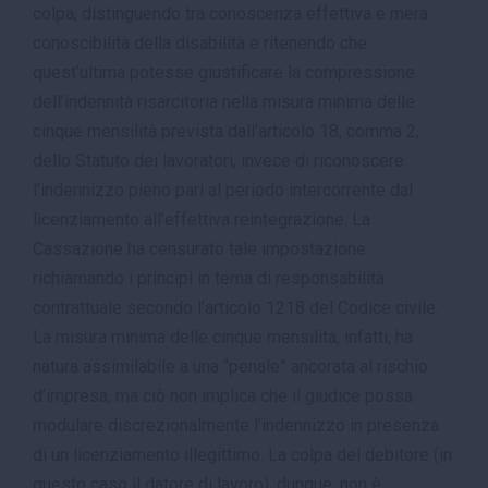
colpa, distinguendo tra conoscenza effettiva e mera
conoscibilità della disabilità e ritenendo che
quest’ultima potesse giustificare la compressione
dell’indennità risarcitoria nella misura minima delle
cinque mensilità prevista dall’articolo 18, comma 2,
dello Statuto dei lavoratori, invece di riconoscere
l’indennizzo pieno pari al periodo intercorrente dal
licenziamento all’effettiva reintegrazione. La
Cassazione ha censurato tale impostazione
richiamando i principi in tema di responsabilità
contrattuale secondo l’articolo 1218 del Codice civile.
La misura minima delle cinque mensilità, infatti, ha
natura assimilabile a una “penale” ancorata al rischio
d’impresa, ma ciò non implica che il giudice possa
modulare discrezionalmente l’indennizzo in presenza
di un licenziamento illegittimo. La colpa del debitore (in
questo caso il datore di lavoro), dunque, non è