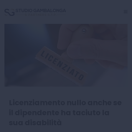
GESTIONE PERSONALE
CRISI AZIENDALE
INCARICHI GIUDIZIALI
CENTRO STUDI
Licenziamento nullo anche se
il dipendente ha taciuto la
sua disabilità