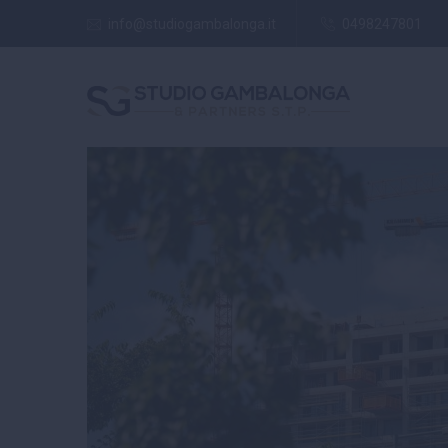
info@studiogambalonga.it
0498247801