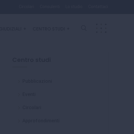
Circolari
Consulenti
Lo studio
Contattaci
GIUDIZIALI
CENTRO STUDI
Centro studi
Pubblicazioni
Eventi
Circolari
Approfondimenti