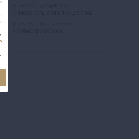
un
n.09/2024
1 Aprile 2024
RINNOVO CCNL STUDI PROFESSIONALI
i
ul
n.05/2024
20 Febbraio 2024
RIFORMA FISCALE 2024
e
cy
.