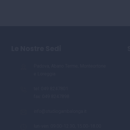
Le Nostre Sedi
Padova, Abano Terme, Monteortone
e Loreggia
tel:
049 8247801
fax: 049 8247898
info@studiogambalonga.it
lun-ven: 09.00-12.30, 15.00-18.00