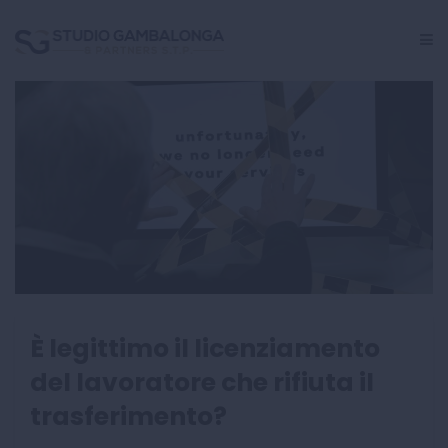
GESTIONE PERSONALE
CRISI AZIENDALE
INCARICHI GIUDIZIALI
CENTRO STUDI
È legittimo il licenziamento
del lavoratore che rifiuta il
trasferimento?