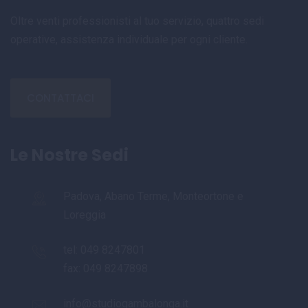
Oltre venti professionisti al tuo servizio, quattro sedi
operative, assistenza individuale per ogni cliente.
CONTATTACI
Le Nostre Sedi
Padova, Abano Terme, Monteortone e
Loreggia
tel:
049 8247801
fax: 049 8247898
info@studiogambalonga.it