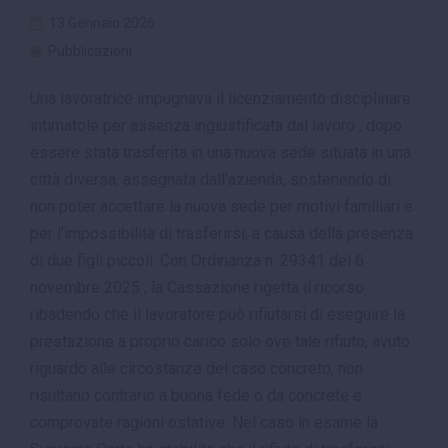
13 Gennaio 2026
Pubblicazioni
Una lavoratrice impugnava il licenziamento disciplinare
intimatole per assenza ingiustificata dal lavoro , dopo
essere stata trasferita in una nuova sede situata in una
città diversa, assegnata dall'azienda, sostenendo di
non poter accettare la nuova sede per motivi familiari e
per l'impossibilità di trasferirsi, a causa della presenza
di due figli piccoli. Con Ordinanza n. 29341 del 6
novembre 2025 , la Cassazione rigetta il ricorso
ribadendo che il lavoratore può rifiutarsi di eseguire la
prestazione a proprio carico solo ove tale rifiuto, avuto
riguardo alle circostanze del caso concreto, non
risultano contrario a buona fede o da concrete e
comprovate ragioni ostative. Nel caso in esame la