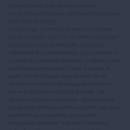
la proporzionalità della sanzione espulsiva;
il ruolo della contrattazione collettiva nella tipizzazione
degli illeciti disciplinari.
In primo luogo, il lavoratore lamentava la violazione
dell’art. 4, Legge n. 300/1970, del GDPR e del Codice
della Privacy (D.Lgs. n. 196/2003), sostenendo
l’illegittimità dei controlli effettuati sul pc aziendale e
l’assenza di un’adeguata informativa. La Suprema Corte
ha dichiarato inammissibile il motivo di censura, in
quanto la Corte d’Appello aveva accertato che al
lavoratore era stata fornita un’adeguata informativa
tramite la diffusione della policy aziendale. Tale
documento informava chiaramente i dipendenti della
possibilità di effettuare verifiche e controlli sugli asset
aziendali in caso di anomalie, con possibili
conseguenze disciplinari. Il lavoratore contestava,