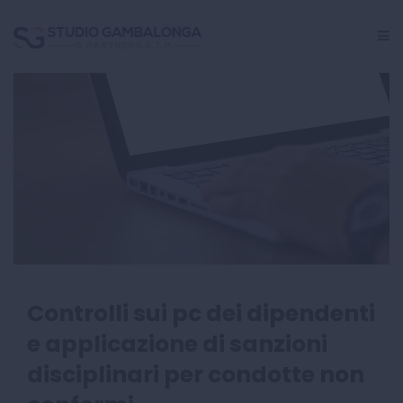
GESTIONE PERSONALE
CRISI AZIENDALE
INCARICHI GIUDIZIALI
CENTRO STUDI
Controlli sui pc dei dipendenti
e applicazione di sanzioni
disciplinari per condotte non