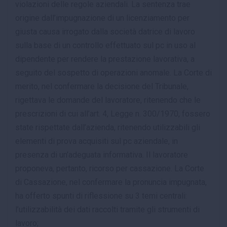
violazioni delle regole aziendali. La sentenza trae
origine dall’impugnazione di un licenziamento per
giusta causa irrogato dalla società datrice di lavoro
sulla base di un controllo effettuato sul pc in uso al
dipendente per rendere la prestazione lavorativa, a
seguito del sospetto di operazioni anomale. La Corte di
merito, nel confermare la decisione del Tribunale,
rigettava le domande del lavoratore, ritenendo che le
prescrizioni di cui all’art. 4, Legge n. 300/1970, fossero
state rispettate dall’azienda, ritenendo utilizzabili gli
elementi di prova acquisiti sul pc aziendale, in
presenza di un’adeguata informativa. Il lavoratore
proponeva, pertanto, ricorso per cassazione. La Corte
di Cassazione, nel confermare la pronuncia impugnata,
ha offerto spunti di riflessione su 3 temi centrali:
l’utilizzabilità dei dati raccolti tramite gli strumenti di
lavoro;