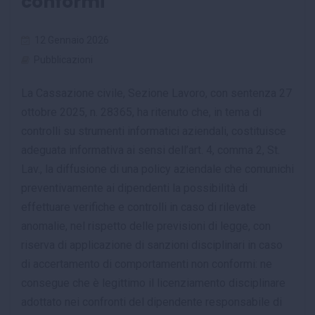
conformi
12 Gennaio 2026
Pubblicazioni
La Cassazione civile, Sezione Lavoro, con sentenza 27
ottobre 2025, n. 28365, ha ritenuto che, in tema di
controlli su strumenti informatici aziendali, costituisce
adeguata informativa ai sensi dell’art. 4, comma 2, St.
Lav., la diffusione di una policy aziendale che comunichi
preventivamente ai dipendenti la possibilità di
effettuare verifiche e controlli in caso di rilevate
anomalie, nel rispetto delle previsioni di legge, con
riserva di applicazione di sanzioni disciplinari in caso
di accertamento di comportamenti non conformi: ne
consegue che è legittimo il licenziamento disciplinare
adottato nei confronti del dipendente responsabile di