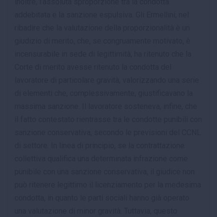
inoltre, l’assoluta sproporzione tra la condotta
addebitata e la sanzione espulsiva. Gli Ermellini, nel
ribadire che la valutazione della proporzionalità è un
giudizio di merito, che, se congruamente motivato, è
incensurabile in sede di legittimità, ha ritenuto che la
Corte di merito avesse ritenuto la condotta del
lavoratore di particolare gravità, valorizzando una serie
di elementi che, complessivamente, giustificavano la
massima sanzione. Il lavoratore sosteneva, infine, che
il fatto contestato rientrasse tra le condotte punibili con
sanzione conservativa, secondo le previsioni del CCNL
di settore. In linea di principio, se la contrattazione
collettiva qualifica una determinata infrazione come
punibile con una sanzione conservativa, il giudice non
può ritenere legittimo il licenziamento per la medesima
condotta, in quanto le parti sociali hanno già operato
una valutazione di minor gravità. Tuttavia, questo