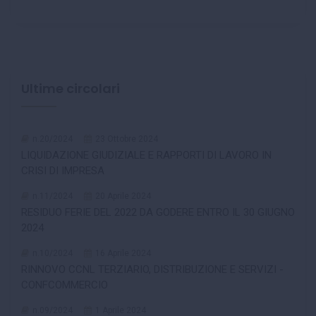
Ultime circolari
n.20/2024
23 Ottobre 2024
LIQUIDAZIONE GIUDIZIALE E RAPPORTI DI LAVORO IN
CRISI DI IMPRESA
n.11/2024
20 Aprile 2024
RESIDUO FERIE DEL 2022 DA GODERE ENTRO IL 30 GIUGNO
2024
n.10/2024
16 Aprile 2024
RINNOVO CCNL TERZIARIO, DISTRIBUZIONE E SERVIZI -
CONFCOMMERCIO
n.09/2024
1 Aprile 2024