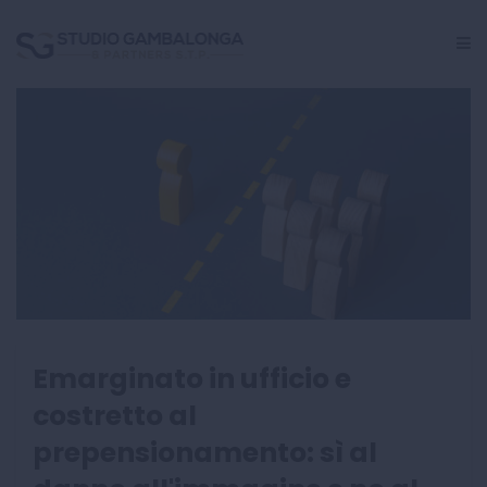
GESTIONE PERSONALE
CRISI AZIENDALE
INCARICHI GIUDIZIALI
CENTRO STUDI
Emarginato in ufficio e
costretto al
prepensionamento: sì al