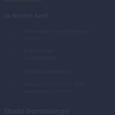
Le Nostre Sedi
Padova, Abano Terme, Monteortone e
Loreggia
tel:
049 8247801
fax: 049 8247898
info@studiogambalonga.it
lun-ven: 09.00-12.30, 15.00-18.00
venerdì pomeriggio chiuso
Studio Gambalonga