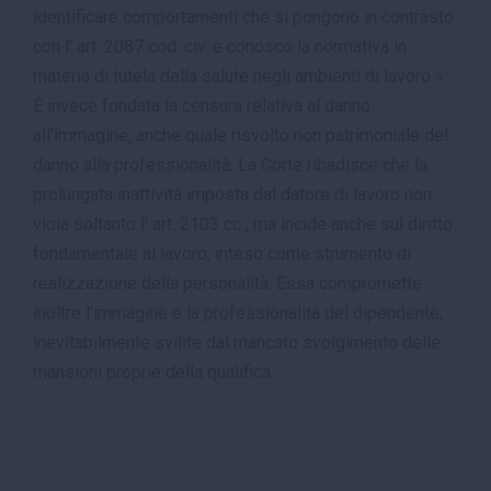
identificare comportamenti che si pongono in contrasto
con l' art. 2087 cod. civ. e conosco la normativa in
materia di tutela della salute negli ambienti di lavoro ».
È invece fondata la censura relativa al danno
all'immagine, anche quale risvolto non patrimoniale del
danno alla professionalità. La Corte ribadisce che la
prolungata inattività imposta dal datore di lavoro non
viola soltanto l' art. 2103 cc , ma incide anche sul diritto
fondamentale al lavoro, inteso come strumento di
realizzazione della personalità. Essa compromette
inoltre l'immagine e la professionalità del dipendente,
inevitabilmente svilite dal mancato svolgimento delle
mansioni proprie della qualifica.