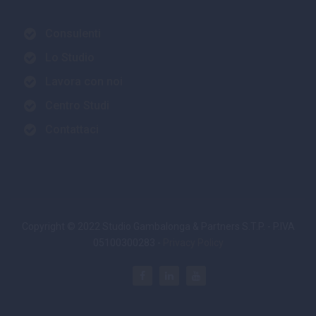
Consulenti
Lo Studio
Lavora con noi
Centro Studi
Contattaci
Copyright © 2022 Studio Gambalonga & Partners S.T.P. - P.IVA
05100300283 -
Privacy Policy