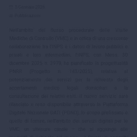
5 Gennaio 2026
Pubblicazioni
Nell’ambito del flusso procedurale delle Visite
Mediche di Controllo (VMC) e in ottica di una crescente
collaborazione tra l’INPS e i datori di lavoro pubblici e
privati e loro intermediari, l’INPS, con Mess. 30
dicembre 2025 n. 3979, ha pianificato la progettualità
PNRR (Progetto n. 143/2025), relativa al
potenziamento dei servizi per la richiesta degli
accertamenti medico legali domiciliari e la
consultazione dei relativi esiti. Il nuovo servizio sarà
rilasciato e reso disponibile attraverso la Piattaforma
Digitale Nazionale DATI (PDND); lo scopo prefissato è
quello di fornire, nell’ambito dei servizi digitali per le
VMC, un ulteriore canale – che si aggiunge alle