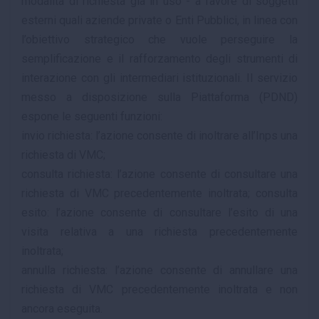
modalità di richiesta già in uso - a favore di soggetti
esterni quali aziende private o Enti Pubblici, in linea con
l’obiettivo strategico che vuole perseguire la
semplificazione e il rafforzamento degli strumenti di
interazione con gli intermediari istituzionali. Il servizio
messo a disposizione sulla Piattaforma (PDND)
espone le seguenti funzioni:
invio richiesta: l’azione consente di inoltrare all’Inps una
richiesta di VMC;
consulta richiesta: l’azione consente di consultare una
richiesta di VMC precedentemente inoltrata; consulta
esito: l’azione consente di consultare l’esito di una
visita relativa a una richiesta precedentemente
inoltrata;
annulla richiesta: l’azione consente di annullare una
richiesta di VMC precedentemente inoltrata e non
ancora eseguita.