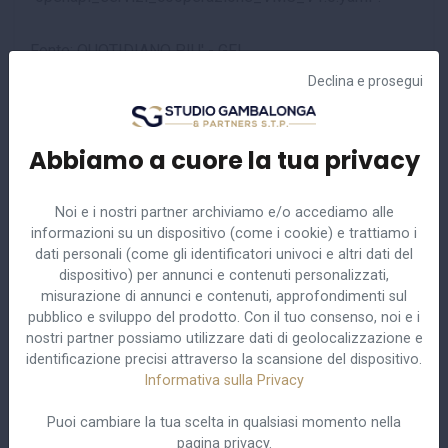
Fonte: QUOTIDIANO PIU' - GFL
Declina e prosegui
Abbiamo a cuore la tua privacy
Noi e i nostri partner archiviamo e/o accediamo alle
Centro studi
informazioni su un dispositivo (come i cookie) e trattiamo i
dati personali (come gli identificatori univoci e altri dati del
dispositivo) per annunci e contenuti personalizzati,
misurazione di annunci e contenuti, approfondimenti sul
Pubblicazioni
pubblico e sviluppo del prodotto. Con il tuo consenso, noi e i
nostri partner possiamo utilizzare dati di geolocalizzazione e
Eventi
identificazione precisi attraverso la scansione del dispositivo.
Informativa sulla Privacy
Circolari
Puoi cambiare la tua scelta in qualsiasi momento nella
Approfondimenti
pagina privacy.