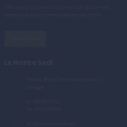
Oltre venti professionisti al tuo servizio, quattro sedi
operative, assistenza individuale per ogni cliente.
CONTATTACI
Le Nostre Sedi
Padova, Abano Terme, Monteortone e
Loreggia
tel:
049 8247801
fax: 049 8247898
info@studiogambalonga.it