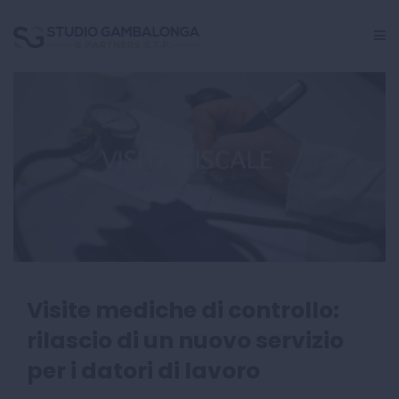
GESTIONE PERSONALE
CRISI AZIENDALE
INCARICHI GIUDIZIALI
CENTRO STUDI
Visite mediche di controllo:
rilascio di un nuovo servizio
per i datori di lavoro