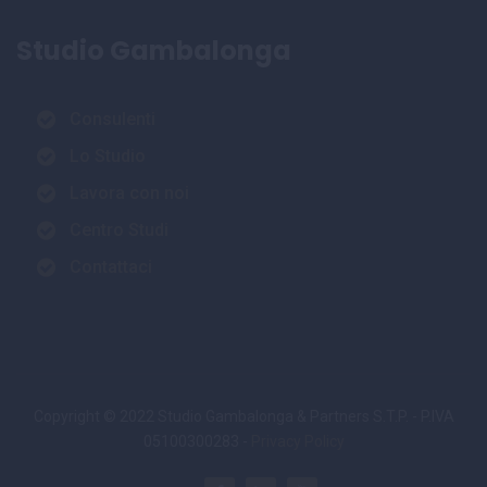
Studio Gambalonga
Consulenti
Lo Studio
Lavora con noi
Centro Studi
Contattaci
Copyright © 2022 Studio Gambalonga & Partners S.T.P. - P.IVA
05100300283 -
Privacy Policy