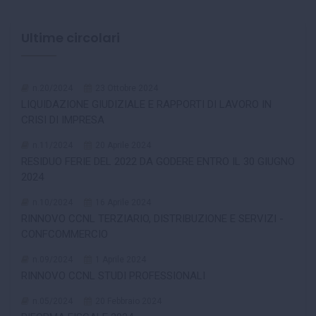
Ultime circolari
n.20/2024
23 Ottobre 2024
LIQUIDAZIONE GIUDIZIALE E RAPPORTI DI LAVORO IN
CRISI DI IMPRESA
n.11/2024
20 Aprile 2024
RESIDUO FERIE DEL 2022 DA GODERE ENTRO IL 30 GIUGNO
2024
n.10/2024
16 Aprile 2024
RINNOVO CCNL TERZIARIO, DISTRIBUZIONE E SERVIZI -
CONFCOMMERCIO
n.09/2024
1 Aprile 2024
RINNOVO CCNL STUDI PROFESSIONALI
n.05/2024
20 Febbraio 2024