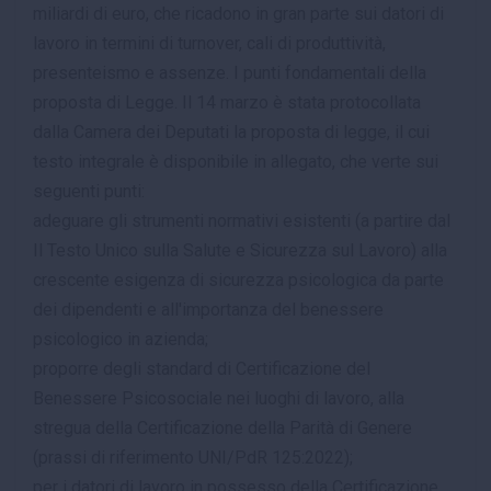
miliardi di euro, che ricadono in gran parte sui datori di
lavoro in termini di turnover, cali di produttività,
presenteismo e assenze. I punti fondamentali della
proposta di Legge. Il 14 marzo è stata protocollata
dalla Camera dei Deputati la proposta di legge, il cui
testo integrale è disponibile in allegato, che verte sui
seguenti punti:
adeguare gli strumenti normativi esistenti (a partire dal
Il Testo Unico sulla Salute e Sicurezza sul Lavoro) alla
crescente esigenza di sicurezza psicologica da parte
dei dipendenti e all'importanza del benessere
psicologico in azienda;
proporre degli standard di Certificazione del
Benessere Psicosociale nei luoghi di lavoro, alla
stregua della Certificazione della Parità di Genere
(prassi di riferimento UNI/PdR 125:2022);
per i datori di lavoro in possesso della Certificazione