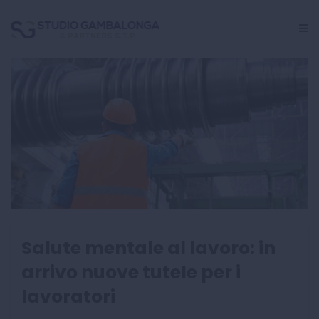
GESTIONE PERSONALE
CRISI AZIENDALE
INCARICHI GIUDIZIALI
CENTRO STUDI
Salute mentale al lavoro: in
arrivo nuove tutele per i
lavoratori