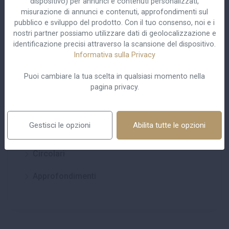
dispositivo) per annunci e contenuti personalizzati,
misurazione di annunci e contenuti, approfondimenti sul
pubblico e sviluppo del prodotto. Con il tuo consenso, noi e i
nostri partner possiamo utilizzare dati di geolocalizzazione e
identificazione precisi attraverso la scansione del dispositivo.
Informativa sulla Privacy
Centro studi
Puoi cambiare la tua scelta in qualsiasi momento nella
pagina privacy.
Pubblicazioni
Gestisci le opzioni
Abilita tutte le opzioni
Eventi
Circolari
Approfondimenti