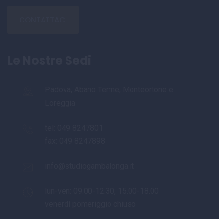
CONTATTACI
Le Nostre Sedi
Padova, Abano Terme, Monteortone e
Loreggia
tel:
049 8247801
fax: 049 8247898
info@studiogambalonga.it
lun-ven: 09.00-12.30, 15.00-18.00
venerdì pomeriggio chiuso