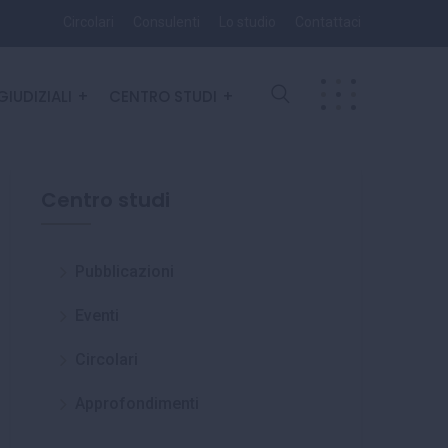
Circolari
Consulenti
Lo studio
Contattaci
GIUDIZIALI
CENTRO STUDI
Centro studi
Pubblicazioni
Eventi
Circolari
Approfondimenti