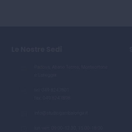
Le Nostre Sedi
Padova, Abano Terme, Monteortone
e Loreggia
tel:
049 8247801
fax: 049 8247898
info@studiogambalonga.it
lun-ven: 09.00-12.30, 15.00-18.00