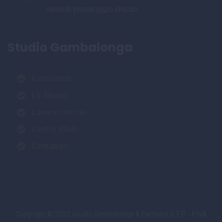
venerdì pomeriggio chiuso
Studio Gambalonga
Consulenti
Lo Studio
Lavora con noi
Centro Studi
Contattaci
Copyright © 2022 Studio Gambalonga & Partners S.T.P. - P.IVA