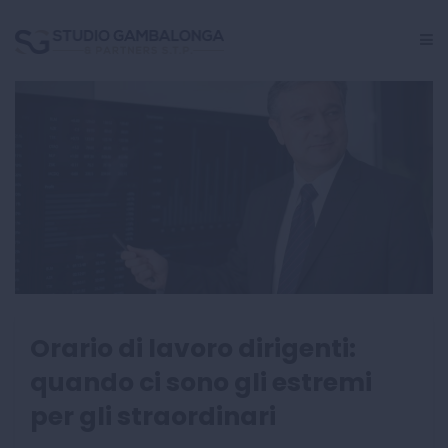
GESTIONE PERSONALE
CRISI AZIENDALE
INCARICHI GIUDIZIALI
CENTRO STUDI
Orario di lavoro dirigenti:
quando ci sono gli estremi
per gli straordinari