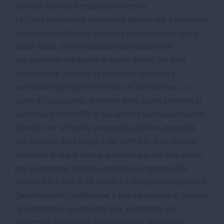
previsti dalla contrattazione collettiva.
La Corte distrettuale escludeva, altresì, che il lavoratore
avesse formulato una domanda risarcitoria per usura
psico-fisica, ovvero avanzato una richiesta di
adeguamento retributivo ai sensi dell'art. 36 della
Costituzione. Avverso la decisione di merito il
lavoratore ha proposto ricorso per cassazione. La
Corte di Cassazione, investita della causa, richiama la
sentenza n. 101/1975 in cui la Corte Costituzionale ha
statuito che “un limite quantitativo globale, ancorché
non stabilito dalla legge o dal contratto in un numero
massimo di ore di lavoro, sussiste pur sempre, anche
per il personale direttivo, anzitutto in rapporto alla
necessaria tutela della salute ed integrità fisiopsichica,
garantita dalla Costituzione a tutti i lavoratori, e, sempre
nel rispetto di questo principio, in rapporto alle
obbiettive esigenze e caratteristiche dell'attività