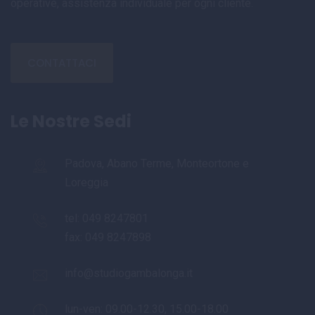
operative, assistenza individuale per ogni cliente.
CONTATTACI
Le Nostre Sedi
Padova, Abano Terme, Monteortone e
Loreggia
tel:
049 8247801
fax: 049 8247898
info@studiogambalonga.it
lun-ven: 09.00-12.30, 15.00-18.00