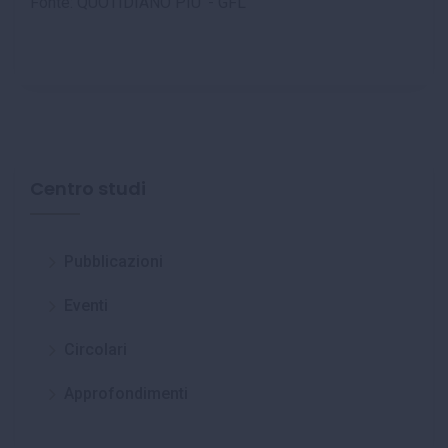
Fonte: QUOTIDIANO PIU' - GFL
Centro studi
Pubblicazioni
Eventi
Circolari
Approfondimenti