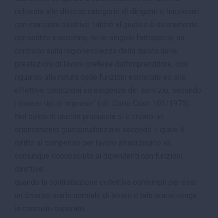
richiesta alle diverse categorie di dirigenti o funzionari
con mansioni direttive: talché al giudice è sicuramente
consentito esercitare, nelle singole fattispecie, un
controllo sulla ragionevolezza della durata delle
prestazioni di lavoro pretese dall'imprenditore, con
riguardo alla natura delle funzioni espletate ed alle
effettive condizioni ed esigenze del servizio, secondo
i diversi tipi di imprese” (cfr. Corte Cost. 101/1975).
Nel solco di questa pronuncia si è creato un
orientamento giurisprudenziale secondo il quale il
diritto al compenso per lavoro straordinario va
comunque riconosciuto ai dipendenti con funzioni
direttive:
quando la contrattazione collettiva contempli per essi
un diverso orario normale di lavoro e tale orario venga
in concreto superato;