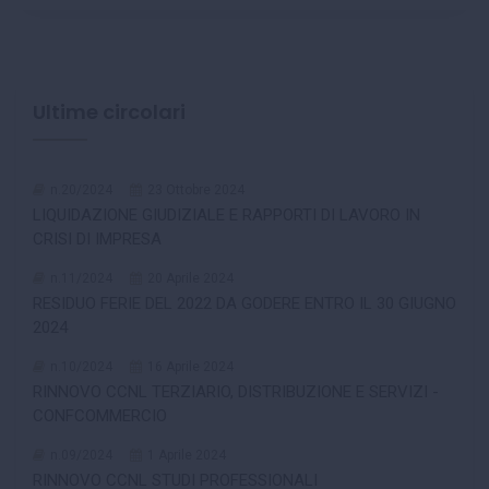
Ultime circolari
n.20/2024
23 Ottobre 2024
LIQUIDAZIONE GIUDIZIALE E RAPPORTI DI LAVORO IN
CRISI DI IMPRESA
n.11/2024
20 Aprile 2024
RESIDUO FERIE DEL 2022 DA GODERE ENTRO IL 30 GIUGNO
2024
n.10/2024
16 Aprile 2024
RINNOVO CCNL TERZIARIO, DISTRIBUZIONE E SERVIZI -
CONFCOMMERCIO
n.09/2024
1 Aprile 2024
RINNOVO CCNL STUDI PROFESSIONALI