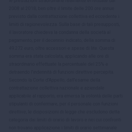
le prestazioni straordinarie realmente effettuate dal
2008 al 2018, ben oltre il limite delle 200 ore annue
previsto dalla contrattazione collettiva ed eccedente i
limiti di ragionevolezza. Sulla base di tali presupposti,
il lavoratore chiedeva la condanna della società al
pagamento, per il decennio indicato, della somma di
49.272 euro, oltre accessori e spese di lite. Questa
somma era stata calcolata, applicando alle ore di
straordinario effettuate la percentuale del 25% e
detraendo l'indennità di funzioni direttive percepita.
Secondo la Corte d'Appello, dall'esame della
contrattazione collettiva nazionale e aziendale
applicabile al rapporto, era emersa la volontà delle parti
stipulanti di confermare, per il personale con funzioni
direttive, le disposizioni di legge che escludono detta
categoria dai limiti di orario di lavoro e nei cui confronti
non trovano applicazione i limiti di orario settimanale