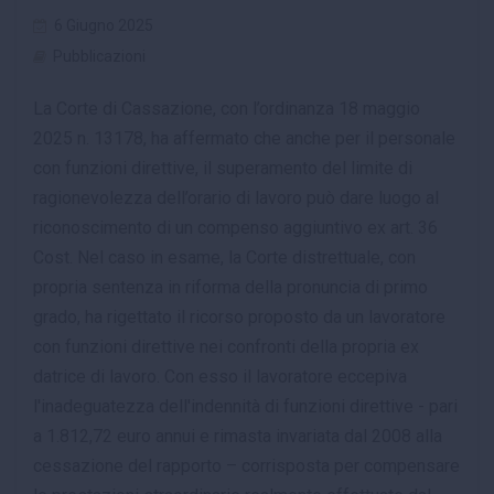
6 Giugno 2025
Pubblicazioni
La Corte di Cassazione, con l’ordinanza 18 maggio
2025 n. 13178, ha affermato che anche per il personale
con funzioni direttive, il superamento del limite di
ragionevolezza dell’orario di lavoro può dare luogo al
riconoscimento di un compenso aggiuntivo ex art. 36
Cost. Nel caso in esame, la Corte distrettuale, con
propria sentenza in riforma della pronuncia di primo
grado, ha rigettato il ricorso proposto da un lavoratore
con funzioni direttive nei confronti della propria ex
datrice di lavoro. Con esso il lavoratore eccepiva
l'inadeguatezza dell'indennità di funzioni direttive - pari
a 1.812,72 euro annui e rimasta invariata dal 2008 alla
cessazione del rapporto – corrisposta per compensare