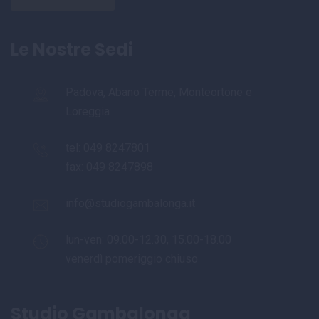
Le Nostre Sedi
Padova, Abano Terme, Monteortone e
Loreggia
tel:
049 8247801
fax: 049 8247898
info@studiogambalonga.it
lun-ven: 09.00-12.30, 15.00-18.00
venerdì pomeriggio chiuso
Studio Gambalonga