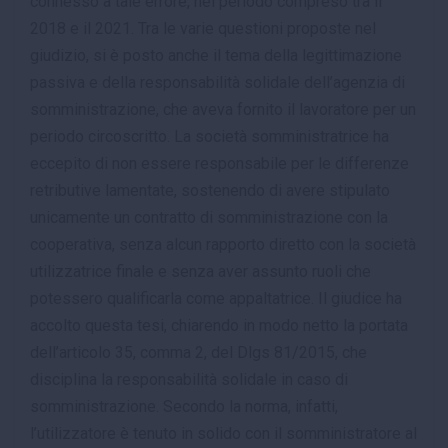
connesso a tale errore, nel periodo compreso tra il
2018 e il 2021. Tra le varie questioni proposte nel
giudizio, si è posto anche il tema della legittimazione
passiva e della responsabilità solidale dell’agenzia di
somministrazione, che aveva fornito il lavoratore per un
periodo circoscritto. La società somministratrice ha
eccepito di non essere responsabile per le differenze
retributive lamentate, sostenendo di avere stipulato
unicamente un contratto di somministrazione con la
cooperativa, senza alcun rapporto diretto con la società
utilizzatrice finale e senza aver assunto ruoli che
potessero qualificarla come appaltatrice. Il giudice ha
accolto questa tesi, chiarendo in modo netto la portata
dell’articolo 35, comma 2, del Dlgs 81/2015, che
disciplina la responsabilità solidale in caso di
somministrazione. Secondo la norma, infatti,
l’utilizzatore è tenuto in solido con il somministratore al