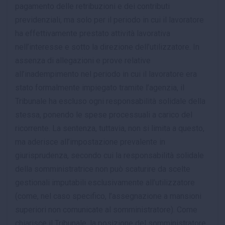
pagamento delle retribuzioni e dei contributi
previdenziali, ma solo per il periodo in cui il lavoratore
ha effettivamente prestato attività lavorativa
nell’interesse e sotto la direzione dell’utilizzatore. In
assenza di allegazioni e prove relative
all’inadempimento nel periodo in cui il lavoratore era
stato formalmente impiegato tramite l’agenzia, il
Tribunale ha escluso ogni responsabilità solidale della
stessa, ponendo le spese processuali a carico del
ricorrente. La sentenza, tuttavia, non si limita a questo,
ma aderisce all’impostazione prevalente in
giurisprudenza, secondo cui la responsabilità solidale
della somministratrice non può scaturire da scelte
gestionali imputabili esclusivamente all’utilizzatore
(come, nel caso specifico, l’assegnazione a mansioni
superiori non comunicate al somministratore). Come
chiarisce il Tribunale, la posizione del somministratore