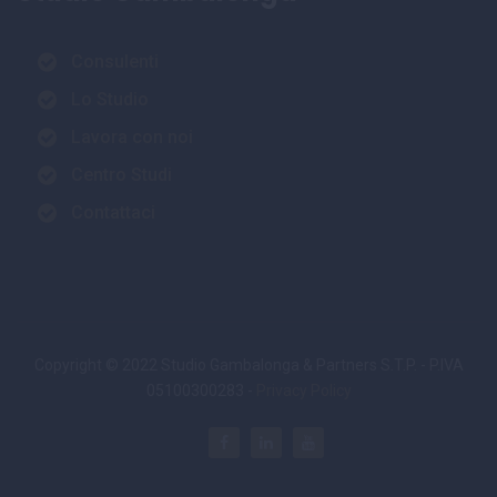
Consulenti
Lo Studio
Lavora con noi
Centro Studi
Contattaci
Copyright © 2022 Studio Gambalonga & Partners S.T.P. - P.IVA
05100300283 -
Privacy Policy