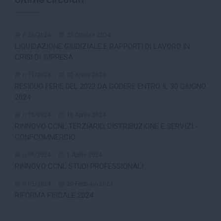
n.20/2024
23 Ottobre 2024
LIQUIDAZIONE GIUDIZIALE E RAPPORTI DI LAVORO IN
CRISI DI IMPRESA
n.11/2024
20 Aprile 2024
RESIDUO FERIE DEL 2022 DA GODERE ENTRO IL 30 GIUGNO
2024
n.10/2024
16 Aprile 2024
RINNOVO CCNL TERZIARIO, DISTRIBUZIONE E SERVIZI -
CONFCOMMERCIO
n.09/2024
1 Aprile 2024
RINNOVO CCNL STUDI PROFESSIONALI
n.05/2024
20 Febbraio 2024
RIFORMA FISCALE 2024