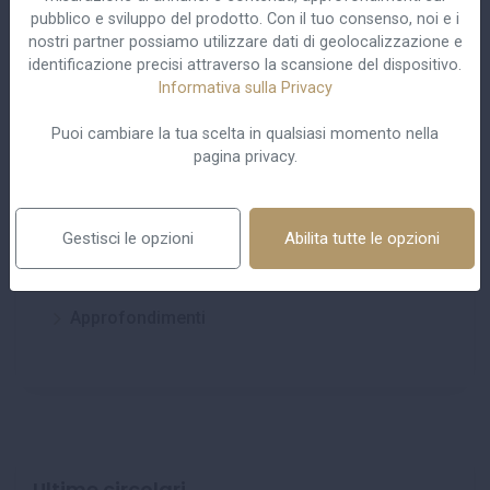
pubblico e sviluppo del prodotto. Con il tuo consenso, noi e i
nostri partner possiamo utilizzare dati di geolocalizzazione e
identificazione precisi attraverso la scansione del dispositivo.
Informativa sulla Privacy
Centro studi
Puoi cambiare la tua scelta in qualsiasi momento nella
pagina privacy.
Pubblicazioni
Eventi
Gestisci le opzioni
Abilita tutte le opzioni
Circolari
Approfondimenti
Ultime circolari