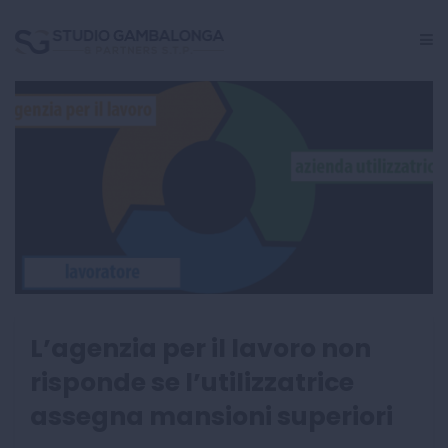
GESTIONE PERSONALE
CRISI AZIENDALE
INCARICHI GIUDIZIALI
CENTRO STUDI
L’agenzia per il lavoro non
risponde se l’utilizzatrice
assegna mansioni superiori