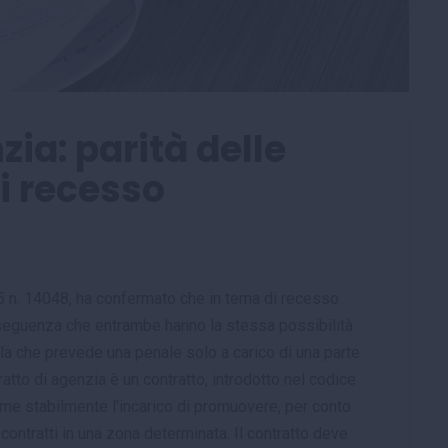
zia: parità delle
di recesso
 n. 14048, ha confermato che in tema di recesso
conseguenza che entrambe hanno la stessa possibilità
ola che prevede una penale solo a carico di una parte
tratto di agenzia è un contratto, introdotto nel codice
ssume stabilmente l'incarico di promuovere, per conto
i contratti in una zona determinata. Il contratto deve