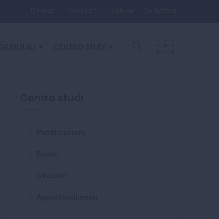
Circolari
Consulenti
Lo studio
Contattaci
GIUDIZIALI
CENTRO STUDI
Centro studi
Pubblicazioni
Eventi
Circolari
Approfondimenti