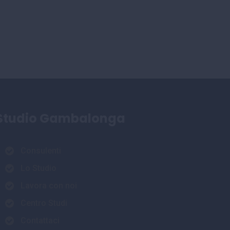
Studio Gambalonga
Consulenti
Lo Studio
Lavora con noi
Centro Studi
Contattaci