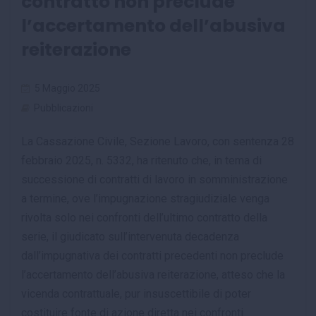
contratto non preclude
l’accertamento dell’abusiva
reiterazione
5 Maggio 2025
Pubblicazioni
La Cassazione Civile, Sezione Lavoro, con sentenza 28
febbraio 2025, n. 5332, ha ritenuto che, in tema di
successione di contratti di lavoro in somministrazione
a termine, ove l’impugnazione stragiudiziale venga
rivolta solo nei confronti dell’ultimo contratto della
serie, il giudicato sull’intervenuta decadenza
dall’impugnativa dei contratti precedenti non preclude
l’accertamento dell’abusiva reiterazione, atteso che la
vicenda contrattuale, pur insuscettibile di poter
costituire fonte di azione diretta nei confronti