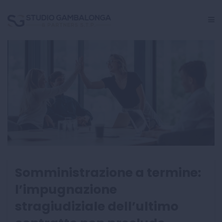
GESTIONE PERSONALE
CRISI AZIENDALE
INCARICHI GIUDIZIALI
CENTRO STUDI
Somministrazione a termine:
l’impugnazione
stragiudiziale dell’ultimo