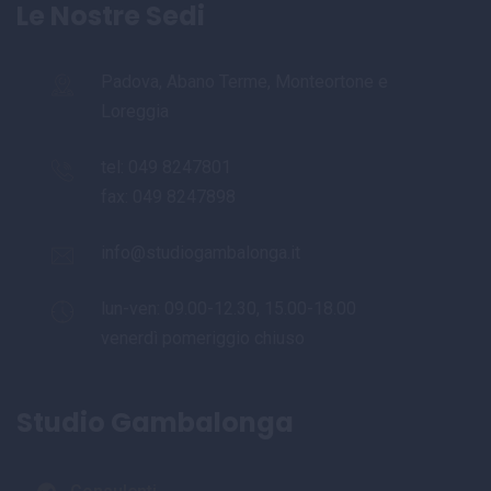
Le Nostre Sedi
Padova, Abano Terme, Monteortone e
Loreggia
tel:
049 8247801
fax: 049 8247898
info@studiogambalonga.it
lun-ven: 09.00-12.30, 15.00-18.00
venerdì pomeriggio chiuso
Studio Gambalonga