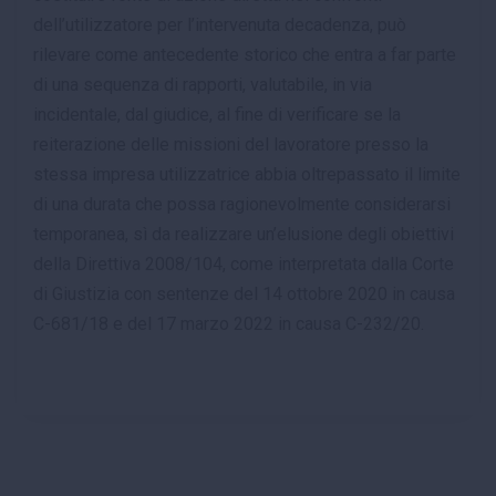
dell’utilizzatore per l’intervenuta decadenza, può
rilevare come antecedente storico che entra a far parte
di una sequenza di rapporti, valutabile, in via
incidentale, dal giudice, al fine di verificare se la
reiterazione delle missioni del lavoratore presso la
stessa impresa utilizzatrice abbia oltrepassato il limite
di una durata che possa ragionevolmente considerarsi
temporanea, sì da realizzare un’elusione degli obiettivi
della Direttiva 2008/104, come interpretata dalla Corte
di Giustizia con sentenze del 14 ottobre 2020 in causa
C-681/18 e del 17 marzo 2022 in causa C-232/20.