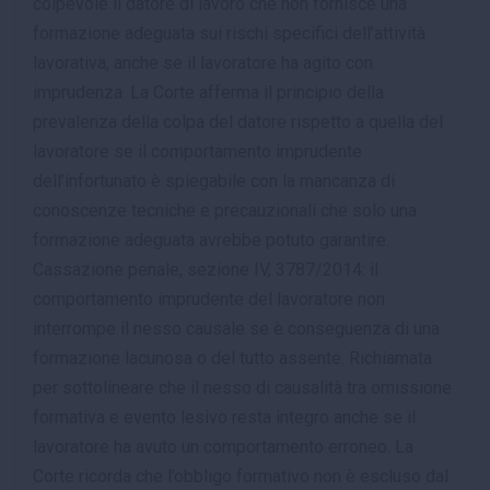
colpevole il datore di lavoro che non fornisce una
formazione adeguata sui rischi specifici dell’attività
lavorativa, anche se il lavoratore ha agito con
imprudenza. La Corte afferma il principio della
prevalenza della colpa del datore rispetto a quella del
lavoratore se il comportamento imprudente
dell’infortunato è spiegabile con la mancanza di
conoscenze tecniche e precauzionali che solo una
formazione adeguata avrebbe potuto garantire.
Cassazione penale, sezione IV, 3787/2014: il
comportamento imprudente del lavoratore non
interrompe il nesso causale se è conseguenza di una
formazione lacunosa o del tutto assente. Richiamata
per sottolineare che il nesso di causalità tra omissione
formativa e evento lesivo resta integro anche se il
lavoratore ha avuto un comportamento erroneo. La
Corte ricorda che l’obbligo formativo non è escluso dal