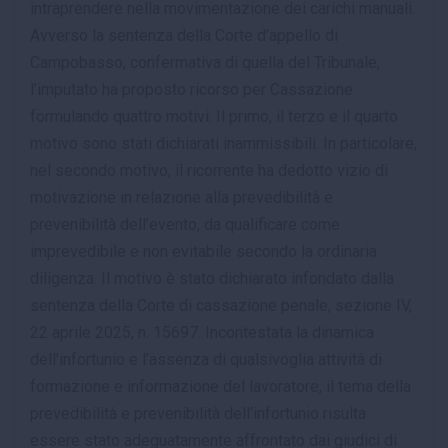
intraprendere nella movimentazione dei carichi manuali.
Avverso la sentenza della Corte d’appello di
Campobasso, confermativa di quella del Tribunale,
l’imputato ha proposto ricorso per Cassazione
formulando quattro motivi. Il primo, il terzo e il quarto
motivo sono stati dichiarati inammissibili. In particolare,
nel secondo motivo, il ricorrente ha dedotto vizio di
motivazione in relazione alla prevedibilità e
prevenibilità dell’evento, da qualificare come
imprevedibile e non evitabile secondo la ordinaria
diligenza. Il motivo è stato dichiarato infondato dalla
sentenza della Corte di cassazione penale, sezione IV,
22 aprile 2025, n. 15697. Incontestata la dinamica
dell’infortunio e l’assenza di qualsivoglia attività di
formazione e informazione del lavoratore, il tema della
prevedibilità e prevenibilità dell’infortunio risulta
essere stato adeguatamente affrontato dai giudici di