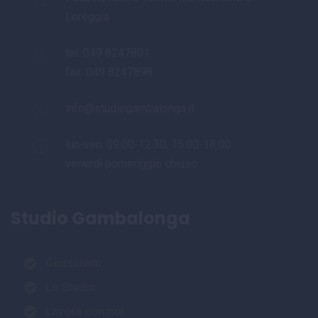
Loreggia
tel:
049 8247801
fax: 049 8247898
info@studiogambalonga.it
lun-ven: 09.00-12.30, 15.00-18.00
venerdì pomeriggio chiuso
Studio Gambalonga
Consulenti
Lo Studio
Lavora con noi