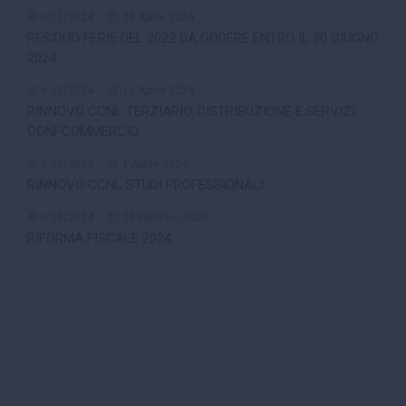
n.11/2024
20 Aprile 2024
RESIDUO FERIE DEL 2022 DA GODERE ENTRO IL 30 GIUGNO
2024
n.10/2024
16 Aprile 2024
RINNOVO CCNL TERZIARIO, DISTRIBUZIONE E SERVIZI -
CONFCOMMERCIO
n.09/2024
1 Aprile 2024
RINNOVO CCNL STUDI PROFESSIONALI
n.05/2024
20 Febbraio 2024
RIFORMA FISCALE 2024