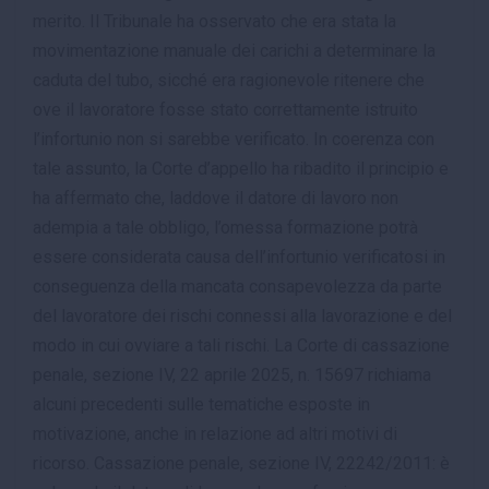
merito. Il Tribunale ha osservato che era stata la
movimentazione manuale dei carichi a determinare la
caduta del tubo, sicché era ragionevole ritenere che
ove il lavoratore fosse stato correttamente istruito
l’infortunio non si sarebbe verificato. In coerenza con
tale assunto, la Corte d’appello ha ribadito il principio e
ha affermato che, laddove il datore di lavoro non
adempia a tale obbligo, l’omessa formazione potrà
essere considerata causa dell’infortunio verificatosi in
conseguenza della mancata consapevolezza da parte
del lavoratore dei rischi connessi alla lavorazione e del
modo in cui ovviare a tali rischi. La Corte di cassazione
penale, sezione IV, 22 aprile 2025, n. 15697 richiama
alcuni precedenti sulle tematiche esposte in
motivazione, anche in relazione ad altri motivi di
ricorso. Cassazione penale, sezione IV, 22242/2011: è