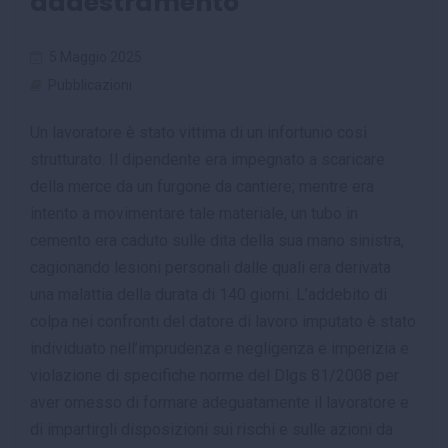
addestramento
5 Maggio 2025
Pubblicazioni
Un lavoratore è stato vittima di un infortunio così
strutturato. Il dipendente era impegnato a scaricare
della merce da un furgone da cantiere; mentre era
intento a movimentare tale materiale, un tubo in
cemento era caduto sulle dita della sua mano sinistra,
cagionando lesioni personali dalle quali era derivata
una malattia della durata di 140 giorni. L’addebito di
colpa nei confronti del datore di lavoro imputato è stato
individuato nell’imprudenza e negligenza e imperizia e
violazione di specifiche norme del Dlgs 81/2008 per
aver omesso di formare adeguatamente il lavoratore e
di impartirgli disposizioni sui rischi e sulle azioni da