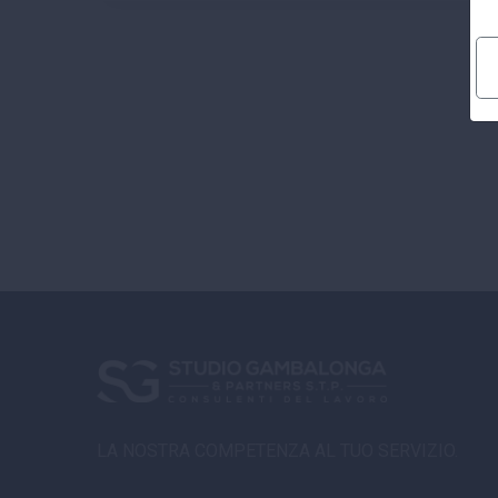
LA NOSTRA COMPETENZA AL TUO SERVIZIO.