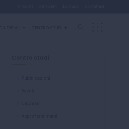
Circolari
Consulenti
Lo studio
Contattaci
GIUDIZIALI
CENTRO STUDI
Centro studi
Pubblicazioni
Eventi
Circolari
Approfondimenti