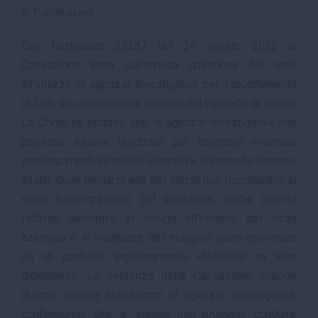
Pubblicazioni
Con l'ordinanza 25287 del 24 agosto 2022 la
Cassazione torna sull'annosa questione dei limiti
all'utilizzo di agenzie investigative per l'accertamento
di fatti disciplinarmente rilevanti nel rapporto di lavoro.
La Corte, ha ribadito che le agenzie investigative non
possono essere utilizzate per accertare eventuali
inadempimenti all'attività lavorativa. Il controllo esterno,
infatti, deve limitarsi agli atti illeciti non riconducibili al
mero inadempimento del lavoratore, anche quando
l'attività lavorativa si svolge all'esterno dei locali
aziendali e le risultanze dell'indagine siano provenute
da un controllo legittimamente effettuato su altro
dipendente. La sentenza della Cassazione impone
dunque cautela nell'utilizzo di agenzie investigative,
confermando che le stesse non possono condurre