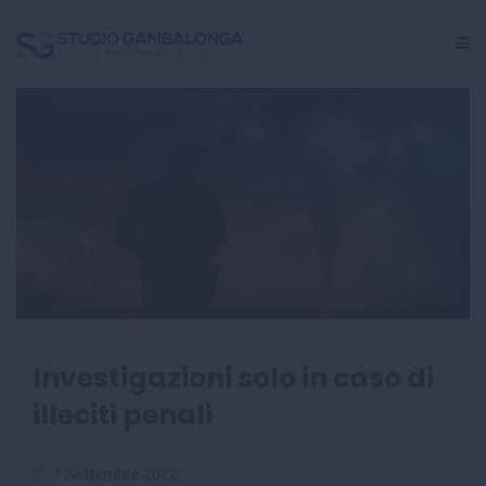
GESTIONE PERSONALE
CRISI AZIENDALE
INCARICHI GIUDIZIALI
CENTRO STUDI
Investigazioni solo in caso di
illeciti penali
1 Settembre 2022