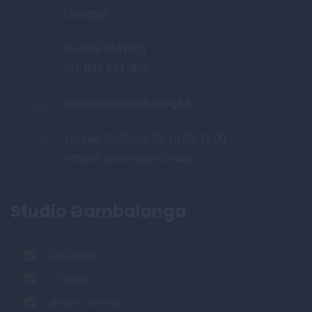
Loreggia
tel:
049 8247801
fax: 049 8247898
info@studiogambalonga.it
lun-ven: 09.00-12.30, 15.00-18.00
venerdì pomeriggio chiuso
Studio Gambalonga
Consulenti
Lo Studio
Lavora con noi