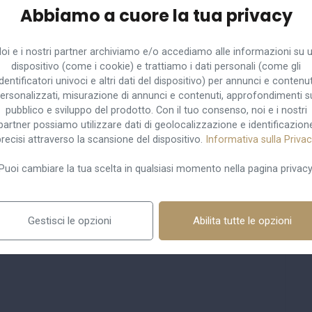
Abbiamo a cuore la tua privacy
oi e i nostri partner archiviamo e/o accediamo alle informazioni su 
dispositivo (come i cookie) e trattiamo i dati personali (come gli
identificatori univoci e altri dati del dispositivo) per annunci e contenut
ersonalizzati, misurazione di annunci e contenuti, approfondimenti s
pubblico e sviluppo del prodotto. Con il tuo consenso, noi e i nostri
partner possiamo utilizzare dati di geolocalizzazione e identificazion
recisi attraverso la scansione del dispositivo.
Informativa sulla Priva
Puoi cambiare la tua scelta in qualsiasi momento nella pagina privacy
Gestisci le opzioni
Abilita tutte le opzioni