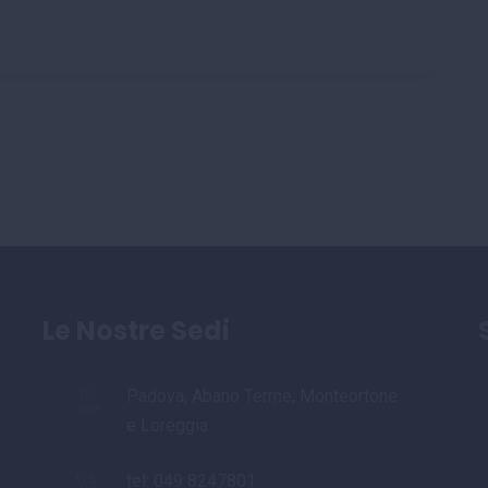
Le Nostre Sedi
Padova, Abano Terme, Monteortone
e Loreggia
tel:
049 8247801