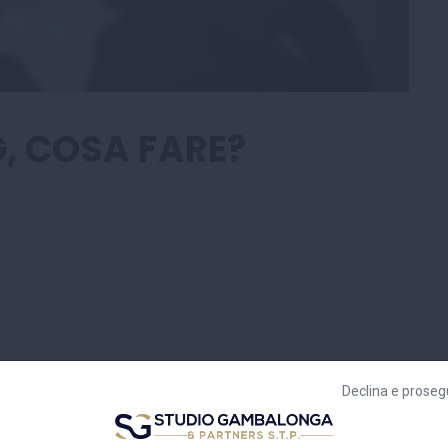
, COSA FARE?
Declina e proseg