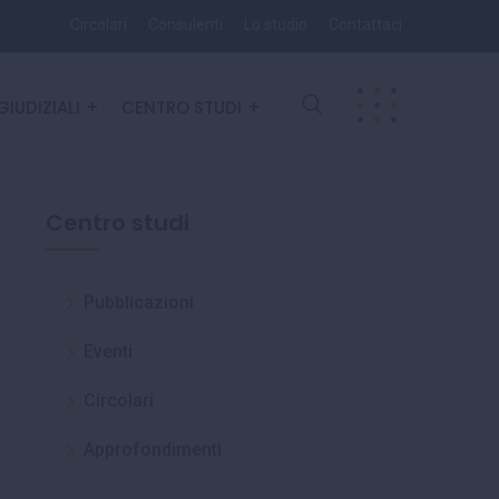
Circolari
Consulenti
Lo studio
Contattaci
GIUDIZIALI
CENTRO STUDI
Centro studi
Pubblicazioni
Eventi
Circolari
Approfondimenti