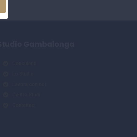
Studio Gambalonga
Consulenti
Lo Studio
Lavora con noi
Centro Studi
Contattaci