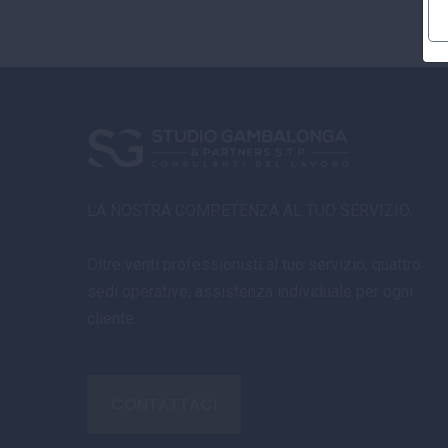
LA NOSTRA COMPETENZA AL TUO SERVIZIO.
Oltre venti professionisti al tuo servizio, quattro
sedi operative, assistenza individuale per ogni
cliente.
CONTATTACI