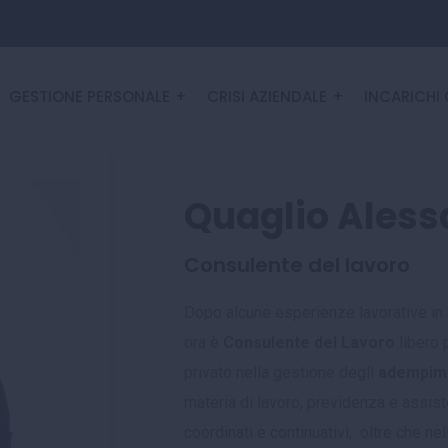
GESTIONE PERSONALE
CRISI AZIENDALE
INCARICHI 
Quaglio Aless
Consulente del lavoro
Dopo alcune esperienze lavorative in a
ora è
Consulente del Lavoro
libero 
privato nella gestione degli
adempime
materia di lavoro, previdenza e assist
coordinati e continuativi, oltre che ne